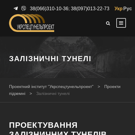
38(066)310-10-36
;
38(097)013-22-73
Укр
Рус
ЗАЛІЗНИЧНІ ТУНЕЛІ
Проектний інститут “Укрспецтунельпроект"
>
Проекти
підземні
>
Залізничні тунелі
ПРОЕКТУВАННЯ
ЗАЛІЗНИЧНИХ ТУНЕЛІВ