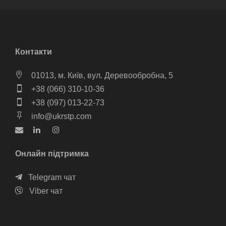
Контакти
01013, м. Київ, вул. Деревообробна, 5
+38 (066) 310-10-36
+38 (097) 013-22-73
info@ukrstp.com
Онлайн підтримка
Telegram чат
Viber чат