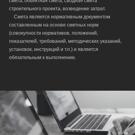
смета, объектная смета, сводная смета
строительного проекта, возведение затрат.
Смета является нормативным документом
составленным на основе сметных норм
(совокупности нормативов, положений,
показателей, требований, методических указаний,
установок, инструкций и т.п.) и является
обязательным к выполнению.