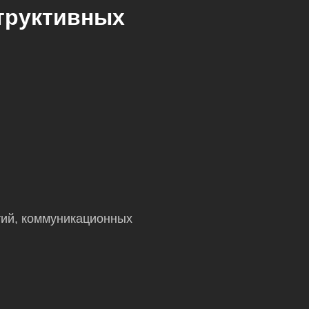
труктивных
тий, коммуникационных