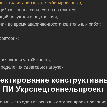
ые, гравитационные, комбинированные;
ий котлована сваи, «стена в грунте»;
кций наружная и внутренняя;
ий во время аварийно-восстановительных работ;
рриторий;
прочность и устойчивость;
пределения сдвиговых нагрузок.
оектирование конструктивн
ПИ Укрспецтоннельпроект
ений – это один из основных этапов проектирования