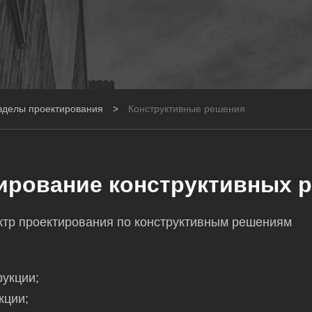
зделы проектирования
>
Конструктивные решения
ирование конструктивных 
тр проектирования по конструктивным решениям
укции;
кции;