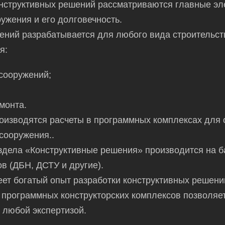
онструктивных решений рассматриваются главные э
ужения и его долговечность.
ений разрабатывается для любого вида строительств
я:
сооружений;
монта.
оизводятся расчеты в программных комплексах для
сооружения..
здела «Конструктивные решения» производится на 
в (ДБН, ДСТУ и другие).
еет богатый опыт разработки конструктивных решен
программных конструкторских комплексов позволяе
любой экспертизой.