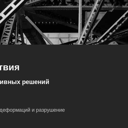
твия
ктивных решений
, деформаций и разрушение