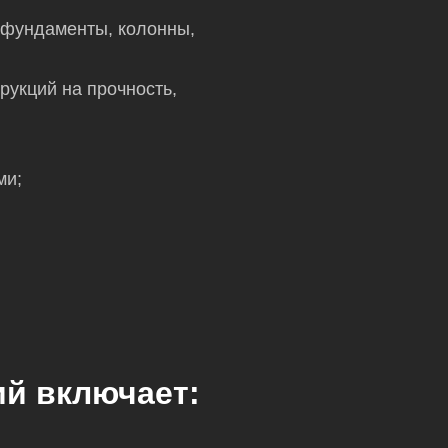
(фундаменты, колонны,
рукций на прочность,
ми;
ий включает: