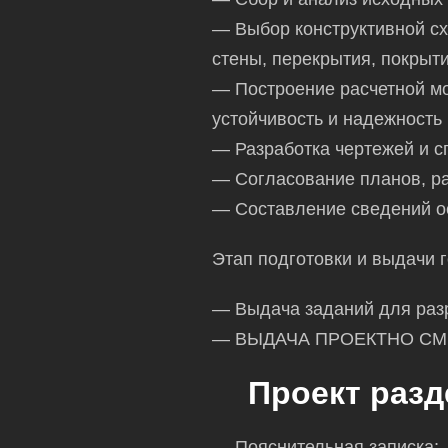
— Выбор конструктивной с
стены, перекрытия, покрыти
— Построение расчетной мо
устойчивость и надежность
— Разработка чертежей и 
— Согласование планов, ра
— Составление сведений о
Этап подготовки и выдачи 
— Выдача заданий для разр
— ВЫДАЧА ПРОЕКТНО СМ
Проект разд
— Пояснительная записка;