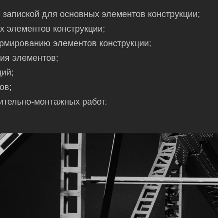
 запиской для основных элементов конструкции;
 элементов конструкции;
рмированию элементов конструкции;
ия элементов;
ий;
ов;
ительно-монтажных работ.