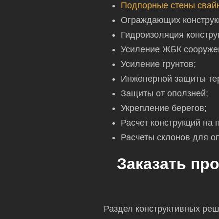
Подпорные стены свайн
Ограждающих конструкц
Гидроизоляция констру
Усиление ЖБК сооружен
Усиление грунтов;
Инженерной защиты те
Защиты от оползней;
Укрепление берегов;
Расчет конструкций на 
Расчеты склонов для о
Заказать пр
Раздел конструктивных реш