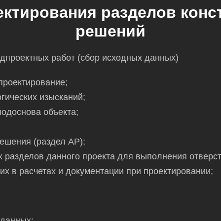
ектирования разделов конс
решений
дпроектных работ (сбор исходных данных)
проектирование;
гических изысканий;
одоснова объекта;
шения (раздел АР);
 разделов данного проекта для выполнения отверс
 их в расчетах и документации при проектировании;
 данных;