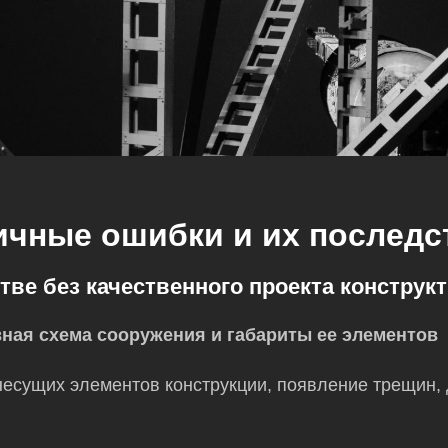
ичные ошибки и их последс
тве без качественного проекта констру
ная схема сооружения и габариты ее элементов
несущих элементов конструкции, появление трещин