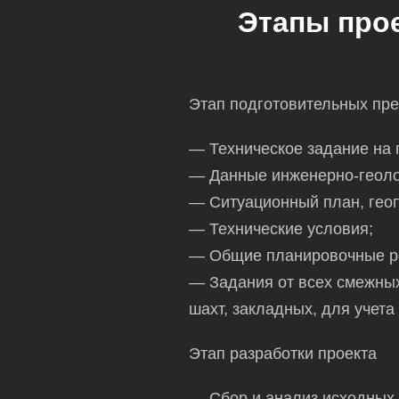
Этапы про
Этап подготовительных пре
— Техническое задание на 
— Данные инженерно-геоло
— Ситуационный план, геоп
— Технические условия;
— Общие планировочные ре
— Задания от всех смежных
шахт, закладных, для учета
Этап разработки проекта
— Сбор и анализ исходных