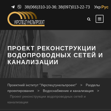
38(066)310-10-36
;
38(097)013-22-73
Укр
Рус
ПРОЕКТ РЕКОНСТРУКЦИИ
ВОДОПРОВОДНЫХ СЕТЕЙ И
КАНАЛИЗАЦИИ
Проектний інститут “Укрспецтунельпроект"
>
Разделы
проектирования
>
Водоснабжение и канализация
>
Проект реконструкции водопроводных сетей и
канализации