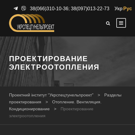
38(066)310-10-36
;
38(097)013-22-73
Укр
Рус
ПРОЕКТИРОВАНИЕ
ЭЛЕКТРООТОПЛЕНИЯ
Проектний інститут “Укрспецтунельпроект"
>
Разделы
проектирования
>
Отопление. Вентиляция.
Кондиционирование
>
Проектирование
электроотопления