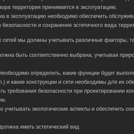
зора территория принимается в эксплуатацию.
ка в эксплуатацию необходимо обеспечить обслужива
 безопасности и сохранения эстетичного вида терри
х
сетей мы должны учитывать
различные факторы, та
лжна быть соответственно выбрана, учитывая природ
еобходимо определить, какие функции будет выполн
п.) и какие конструкции и сети необходимы для их об
ть требования безопасности при
проектировании
кон
ии.
о учитывать экологические аспекты и обеспечить со
 должна иметь эстетический вид