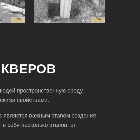
СКВЕРОВ
 людей
пространственную среду,
скими свойствами.
в
является важным этапом создания
 в себя
несколько этапов, от