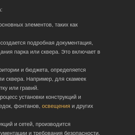
:
сновных элементов, таких как
создается подробная документация,
дания парка или сквера. Это
включает в
ритории и бюджета,
определяется
и сквера. Например, для скамеек
тку или гравий.
роцесс установки конструкций и
седок, фонтанов,
освещения
и других
кций и сетей, производится
ументации и требования безопасности.