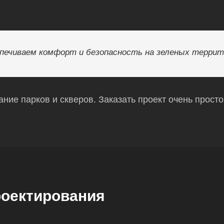
печиваем комфорт и безопасность на зеленых террит
ие парков и скверов. Заказать проект очень прост
оектирования