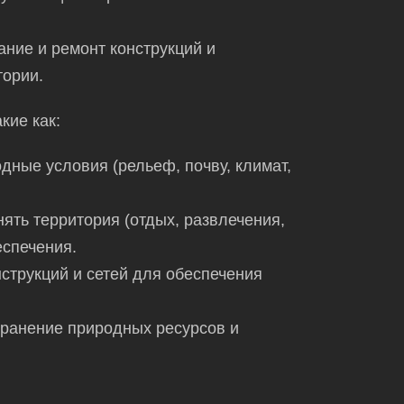
ние и ремонт конструкций и
тории.
кие как:
ные условия (рельеф, почву, климат,
ять территория (отдых, развлечения,
еспечения.
струкций и сетей для обеспечения
хранение природных ресурсов и