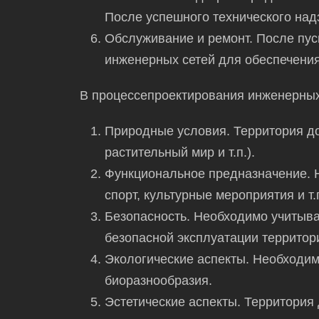
После успешного технического над
Обслуживание и ремонт. После пус
инженерных сетей для обеспечения
В процессе
проектирования
инженерны
Природные условия. Территория до
растительный мир и т.п.).
Функциональное предназначение. Н
спорт, культурные мероприятия и т.
Безопасность. Необходимо учитыва
безопасной эксплуатации территор
Экологические аспекты. Необходим
биоразнообразия.
Эстетические аспекты. Территория