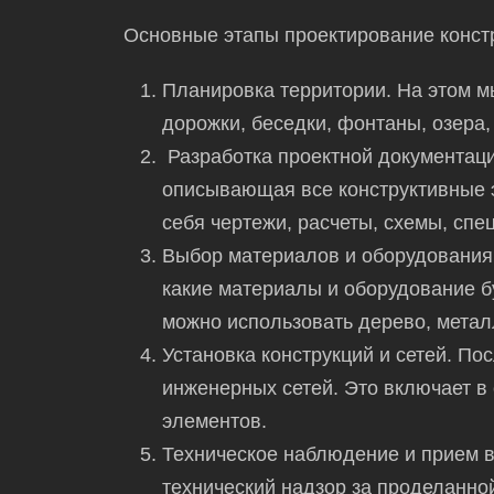
Основные этапы
проектирование
конст
Планировка территории. На этом м
дорожки, беседки, фонтаны, озера,
Разработка
проектной
документаци
описывающая все конструктивные
себя
чертежи, расчеты, схемы, спе
Выбор материалов и оборудования.
какие
материалы и оборудование бу
можно использовать дерево, металл
Установка конструкций и сетей. По
инженерных сетей. Это
включает в
элементов.
Техническое наблюдение и прием в
технический надзор за проделанно