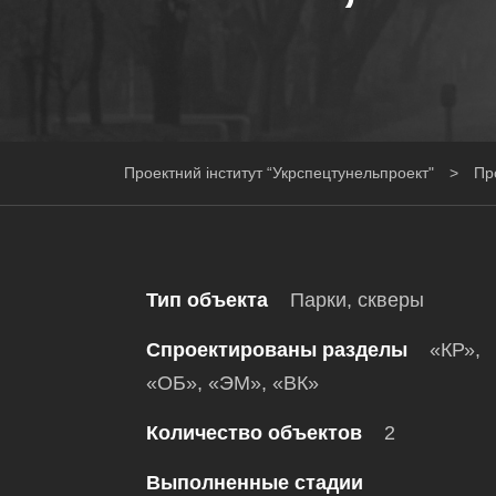
Проектний інститут “Укрспецтунельпроект"
>
Пр
Тип объекта
Парки, скверы
Спроектированы разделы
«КР»,
«ОБ», «ЭМ», «ВК»
Количество объектов
2
Выполненные стадии